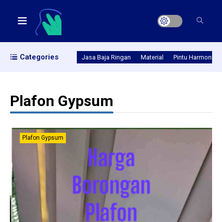
Categories
Jasa Baja Ringan
Material
Pintu Harmonika
Plafon Gypsum
Plafon Gypsum