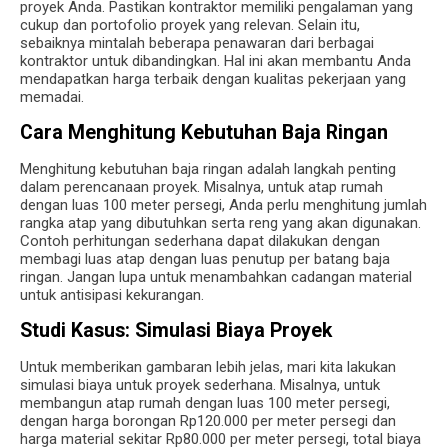
proyek Anda. Pastikan kontraktor memiliki pengalaman yang
cukup dan portofolio proyek yang relevan. Selain itu,
sebaiknya mintalah beberapa penawaran dari berbagai
kontraktor untuk dibandingkan. Hal ini akan membantu Anda
mendapatkan harga terbaik dengan kualitas pekerjaan yang
memadai.
Cara Menghitung Kebutuhan Baja Ringan
Menghitung kebutuhan baja ringan adalah langkah penting
dalam perencanaan proyek. Misalnya, untuk atap rumah
dengan luas 100 meter persegi, Anda perlu menghitung jumlah
rangka atap yang dibutuhkan serta reng yang akan digunakan.
Contoh perhitungan sederhana dapat dilakukan dengan
membagi luas atap dengan luas penutup per batang baja
ringan. Jangan lupa untuk menambahkan cadangan material
untuk antisipasi kekurangan.
Studi Kasus: Simulasi Biaya Proyek
Untuk memberikan gambaran lebih jelas, mari kita lakukan
simulasi biaya untuk proyek sederhana. Misalnya, untuk
membangun atap rumah dengan luas 100 meter persegi,
dengan harga borongan Rp120.000 per meter persegi dan
harga material sekitar Rp80.000 per meter persegi, total biaya