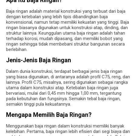
Apa Itu Baja Ringan?
Baja ringan adalah material konstruksi yang terbuat dari baja
dengan ketebalan yang lebih tipis dibandingkan baja
konvensional, namun tetap memiliki kekuatan yang tinggi. Baja
ringan biasanya digunakan untuk konstruksi atap, dinding, dan
struktur lainnya. Keunggulan utama baja ringan adalah tahan
terhadap korosi, mudah dipasang, dan memiliki bobot yang
ringan sehingga tidak membebani struktur bangunan secara
berlebihan.
Jenis-Jenis Baja Ringan
Dalam dunia konstruksi, terdapat berbagai jenis baja ringan
yang biasa digunakan, di antaranya adalah profil C75, reng, dan
lainnya. Profil C75, misalnya, sering digunakan sebagai rangka
utama dalam konstruksi atap. Ketebalan baja ringan juga
bervariasi, mulai dari 0,45 mm hingga 1,00 mm, tergantung
pada kebutuhan dan fungsinya. Semakin tebal baja ringan,
semakin tinggi pula kekuatannya.
Mengapa Memilih Baja Ringan?
Menggunakan baja ringan dalam konstruksi memiliki banyak
kelebihan. Pertama, baja ringan lebih efisien dari segi biaya dan