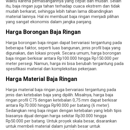
waktu karena pemasangannya yang cepat dan mudah. Selain
itu, baja ringan juga tahan terhadap cuaca ekstrem dan tidak
mudah berkarat, sehingga lebih tahan lama dibandingkan
material lainnya. Hal ini membuat baja ringan menjadi pilihan
yang sangat ekonomis dalam jangka panjang.
Harga Borongan Baja Ringan
Harga borongan baja ringan dapat bervariasi tergantung pada
beberapa faktor, seperti luas bangunan, jenis profil baja yang
digunakan, dan lokasi proyek. Secara umum, harga borongan
baja ringan berkisar antara Rp100.000 hingga Rp150.000 per
meter persegi. Namun, harga ini bisa berubah tergantung pada
spesifikasi material dan kompleksitas pekerjaan.
Harga Material Baja Ringan
Harga material baja ringan juga bervariasi tergantung pada
jenis dan ketebalan baja yang dipilih. Misalnya, harga baja
ringan profil C75 dengan ketebalan 0,75 mm dapat berkisar
antara Rp70.000 hingga Rp90.000 per batang (6 meter).
Sedangkan reng baja ringan dengan ketebalan yang lebih tipis
biasanya dijual dengan harga sekitar Rp30.000 hingga
Rp50.000 per batang. Untuk proyek skala besar, disarankan
untuk membeli material dalam jumlah besar untuk