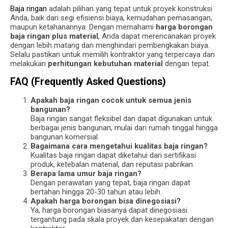
Baja ringan
adalah pilihan yang tepat untuk proyek konstruksi
Anda, baik dari segi efisiensi biaya, kemudahan pemasangan,
maupun ketahanannya. Dengan memahami
harga borongan
baja ringan plus material
, Anda dapat merencanakan proyek
dengan lebih matang dan menghindari pembengkakan biaya.
Selalu pastikan untuk memilih kontraktor yang terpercaya dan
melakukan
perhitungan kebutuhan material
dengan tepat.
FAQ (Frequently Asked Questions)
Apakah baja ringan cocok untuk semua jenis
bangunan?
Baja ringan sangat fleksibel dan dapat digunakan untuk
berbagai jenis bangunan, mulai dari rumah tinggal hingga
bangunan komersial.
Bagaimana cara mengetahui kualitas baja ringan?
Kualitas baja ringan dapat diketahui dari sertifikasi
produk, ketebalan material, dan reputasi pabrikan.
Berapa lama umur baja ringan?
Dengan perawatan yang tepat, baja ringan dapat
bertahan hingga 20-30 tahun atau lebih.
Apakah harga borongan bisa dinegosiasi?
Ya, harga borongan biasanya dapat dinegosiasi
tergantung pada skala proyek dan kesepakatan dengan