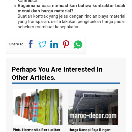
kontraktor.
Bagaimana cara memastikan bahwa kontraktor tidak
menaikkan harga material?
Buatlah kontrak yang jelas dengan rincian biaya material
yang transparan, serta lakukan pengecekan harga pasar
sebelum membuat kesepakatan.
Share to
Perhaps You Are Interested In
Other Articles.
Pintu Harmonika Berkualitas
Harga Kanopi Baja Ringan:
Harg