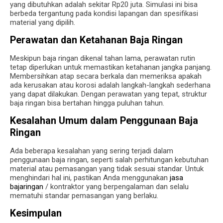
yang dibutuhkan adalah sekitar Rp20 juta. Simulasi ini bisa
berbeda tergantung pada kondisi lapangan dan spesifikasi
material yang dipilih.
Perawatan dan Ketahanan Baja Ringan
Meskipun baja ringan dikenal tahan lama, perawatan rutin
tetap diperlukan untuk memastikan ketahanan jangka panjang.
Membersihkan atap secara berkala dan memeriksa apakah
ada kerusakan atau korosi adalah langkah-langkah sederhana
yang dapat dilakukan. Dengan perawatan yang tepat, struktur
baja ringan bisa bertahan hingga puluhan tahun.
Kesalahan Umum dalam Penggunaan Baja
Ringan
Ada beberapa kesalahan yang sering terjadi dalam
penggunaan baja ringan, seperti salah perhitungan kebutuhan
material atau pemasangan yang tidak sesuai standar. Untuk
menghindari hal ini, pastikan Anda menggunakan
jasa
bajaringan
/ kontraktor yang berpengalaman dan selalu
mematuhi standar pemasangan yang berlaku.
Kesimpulan