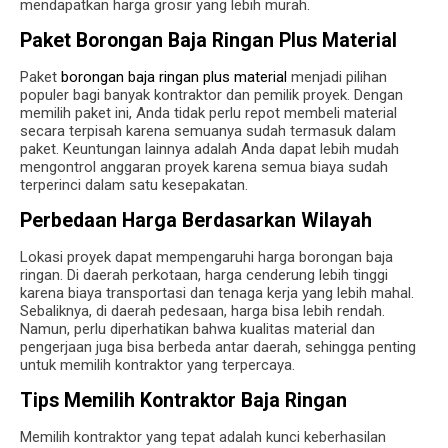
mendapatkan harga grosir yang lebih murah.
Paket Borongan Baja Ringan Plus Material
Paket
borongan baja ringan plus material
menjadi pilihan
populer bagi banyak kontraktor dan pemilik proyek. Dengan
memilih paket ini, Anda tidak perlu repot membeli material
secara terpisah karena semuanya sudah termasuk dalam
paket. Keuntungan lainnya adalah Anda dapat lebih mudah
mengontrol anggaran proyek karena semua biaya sudah
terperinci dalam satu kesepakatan.
Perbedaan Harga Berdasarkan Wilayah
Lokasi proyek dapat mempengaruhi harga borongan baja
ringan. Di daerah perkotaan, harga cenderung lebih tinggi
karena biaya transportasi dan tenaga kerja yang lebih mahal.
Sebaliknya, di daerah pedesaan, harga bisa lebih rendah.
Namun, perlu diperhatikan bahwa kualitas material dan
pengerjaan juga bisa berbeda antar daerah, sehingga penting
untuk memilih kontraktor yang terpercaya.
Tips Memilih Kontraktor Baja Ringan
Memilih kontraktor yang tepat adalah kunci keberhasilan