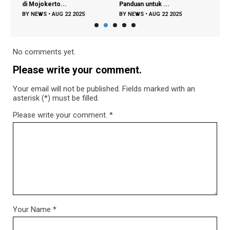
di Mojokerto...
Panduan untuk ...
Gypsu
BY
NEWS
•
AUG 22 2025
BY
NEWS
•
AUG 22 2025
BY
N
No comments yet.
Please write your comment.
Your email will not be published. Fields marked with an
asterisk (*) must be filled.
Please write your comment.
*
Your Name
*