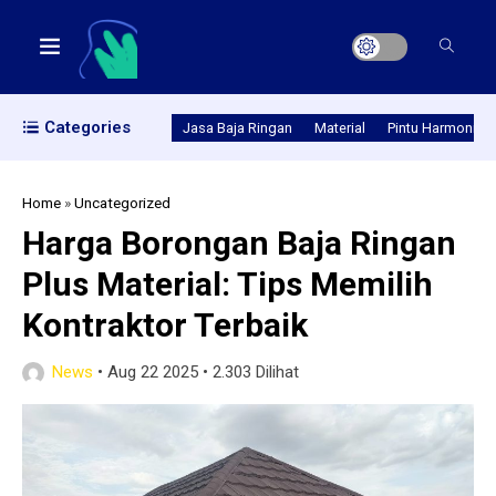
Categories
Jasa Baja Ringan
Material
Pintu Harmonika
Home
»
Uncategorized
Harga Borongan Baja Ringan
Plus Material: Tips Memilih
Kontraktor Terbaik
News
•
Aug 22 2025
•
2.303 Dilihat